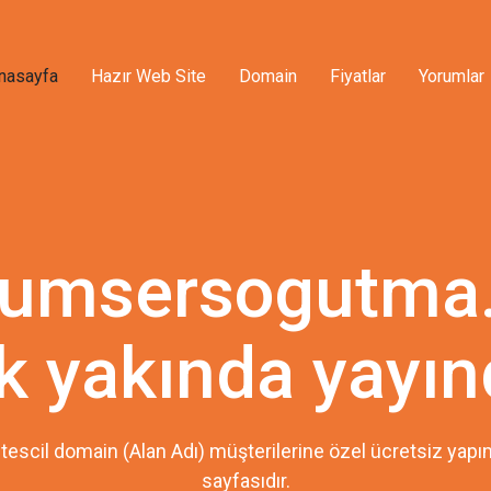
nasayfa
Hazır Web Site
Domain
Fiyatlar
Yorumlar
umsersogutma
k yakında yayın
tescil domain (Alan Adı) müşterilerine özel ücretsiz ya
sayfasıdır.