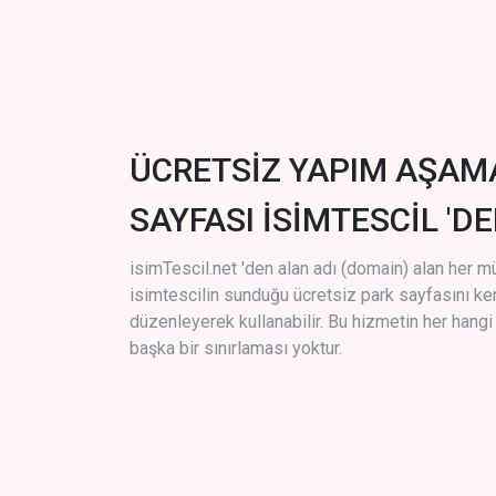
ÜCRETSİZ YAPIM AŞAM
SAYFASI İSİMTESCİL 'DE
isimTescil.net 'den alan adı (domain) alan her m
isimtescilin sunduğu ücretsiz park sayfasını k
düzenleyerek kullanabilir. Bu hizmetin her hang
başka bir sınırlaması yoktur.