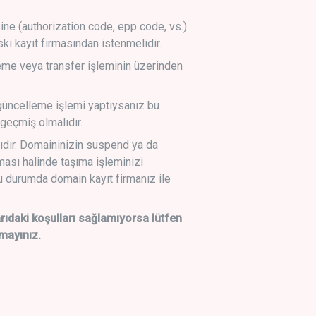
sine (authorization code, epp code, vs.)
ski kayıt firmasından istenmelidir.
leme veya transfer işleminin üzerinden
üncelleme işlemi yaptıysanız bu
geçmiş olmalıdır.
ıdır. Domaininizin suspend ya da
lması halinde taşıma işleminizi
 durumda domain kayıt firmanız ile
daki koşulları sağlamıyorsa lütfen
mayınız.