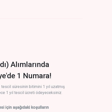
dı) Alımlarında
iye'de 1 Numara!
tescil süresinin bitimini 1 yıl uzatmış
ce 1 yıl tescil ücreti ödeyeceksiniz.
si için aşağıdaki koşulların