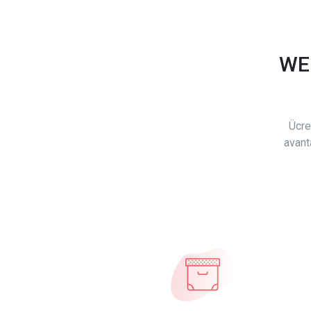
WE
Ücre
avant