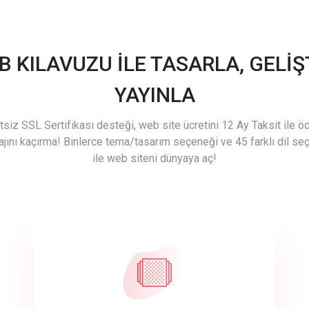
B KILAVUZU İLE TASARLA, GELİŞT
YAYINLA
tsiz SSL Sertifikası desteği, web site ücretini 12 Ay Taksit ile 
ajını kaçırma! Binlerce tema/tasarım seçeneği ve 45 farklı dil se
ile web siteni dünyaya aç!