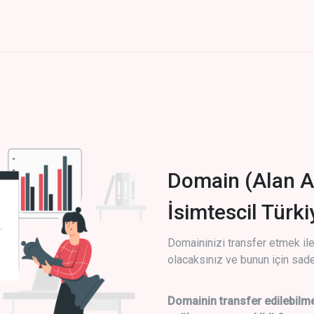
Domain (Alan A
İsimtescil Türk
Domaininizi transfer etmek ile 
olacaksınız ve bunun için sade
Domainin transfer edilebilme