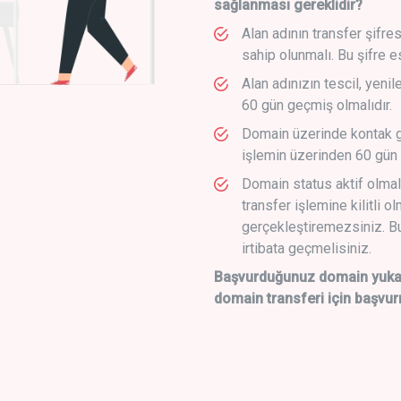
sağlanması gereklidir?
Alan adının transfer şifre
sahip olunmalı. Bu şifre e
Alan adınızın tescil, yeni
60 gün geçmiş olmalıdır.
Domain üzerinde kontak g
işlemin üzerinden 60 gün 
Domain status aktif olmal
transfer işlemine kilitli o
gerçekleştiremezsiniz. Bu
irtibata geçmelisiniz.
Başvurduğunuz domain yukarı
domain transferi için başvur